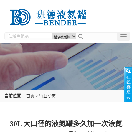
Togg
navig
当前位置：
首页
>
行业动态
30L 大口径的液氮罐多久加一次液氮