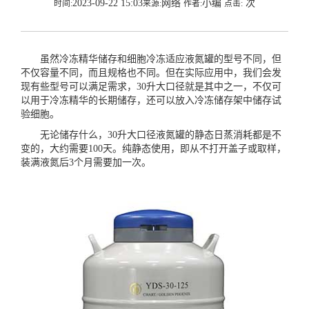
2023-09-22 15:03
网络
小编
次
时间:
来源:
作者:
点击:
虽然冷冻精华储存和细胞冷冻适应液氮罐的型号不同，但
不仅容量不同，而且规格也不同。但在实际应用中，我们会发
现有些型号可以满足需求，30升大口径就是其中之一，不仅可
以用于冷冻精华的长期储存，还可以放入冷冻储存架中储存试
验细胞。
无论储存什么，30升大口径
液氮罐
的静态日蒸消耗都是不
变的，大约需要100天。纯静态使用，即从不打开盖子或取样，
装满液氮后3个月需要加一次。