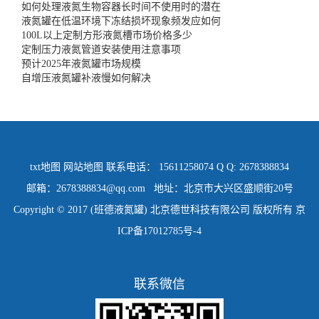
如何处理液氮生物容器长时间不使用时的潜在
液氮罐在低温环境下冻结损坏现象频发应如何
100L以上定制方形液氮槽市场价格多少
定制压力液氮管道安装使用注意事项
预计2025年液氮罐市场规模
自增压液氮罐补液慢如何解决
txt地图
网站地图
联系电话： 15611258074 Q Q: 2678388834
邮箱：2678388834@qq.com 地址：北京市大兴区盛顺街20号
Copyright © 2017 (班德液氮罐) 北京德世科技有限公司 版权所有
京
ICP备17012785号-4
联系微信