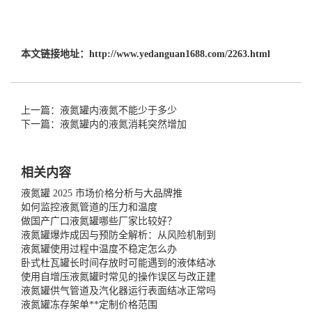
本文链接地址：
http://www.yedanguan1688.com/2263.html
上一篇：液氮罐内液氮不能少于多少
下一篇：液氮罐内的液氮消耗突然增加
相关内容
液氮罐 2025 市场价格分析与大品牌推
如何监控液氮管道的压力和温度
做国产广口液氮罐哪些厂家比较好？
液氮罐爆炸成因与预防全解析：从风险机制到
液氮罐使用过程中温度不稳定怎么办
卧式杜瓦罐长时间存放时可能遇到的液体结冰
使用自增压液氮罐时常见的操作误区与改正建
液氮罐供气管道及汽化器运行表面结冰正常吗
液氮罐冻存架单**定制价格范围