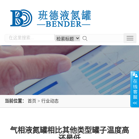
Togg
navig
当前位置：
首页
>
行业动态
气相液氮罐相比其他类型罐子温度高
还是低