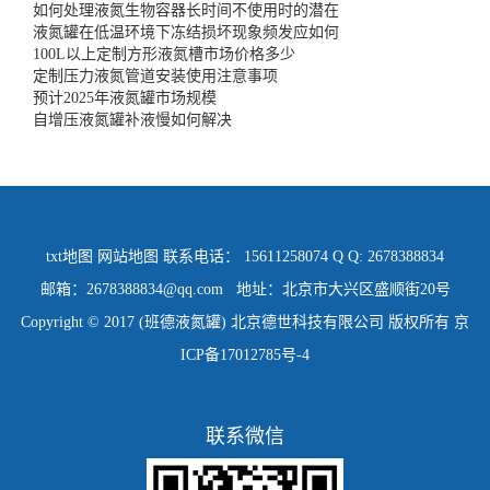
如何处理液氮生物容器长时间不使用时的潜在
液氮罐在低温环境下冻结损坏现象频发应如何
100L以上定制方形液氮槽市场价格多少
定制压力液氮管道安装使用注意事项
预计2025年液氮罐市场规模
自增压液氮罐补液慢如何解决
txt地图
网站地图
联系电话： 15611258074 Q Q: 2678388834
邮箱：2678388834@qq.com 地址：北京市大兴区盛顺街20号
Copyright © 2017 (班德液氮罐) 北京德世科技有限公司 版权所有
京
ICP备17012785号-4
联系微信