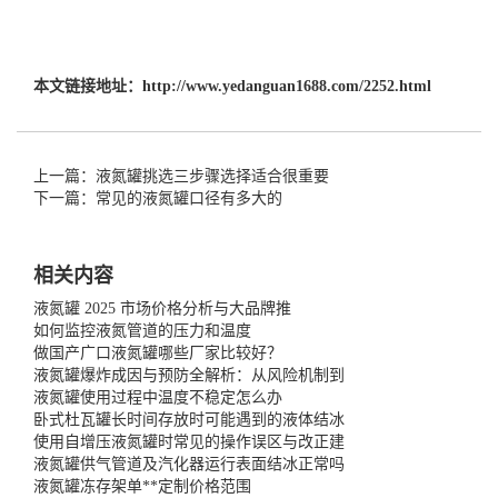
本文链接地址：
http://www.yedanguan1688.com/2252.html
上一篇：液氮罐挑选三步骤选择适合很重要
下一篇：常见的液氮罐口径有多大的
相关内容
液氮罐 2025 市场价格分析与大品牌推
如何监控液氮管道的压力和温度
做国产广口液氮罐哪些厂家比较好？
液氮罐爆炸成因与预防全解析：从风险机制到
液氮罐使用过程中温度不稳定怎么办
卧式杜瓦罐长时间存放时可能遇到的液体结冰
使用自增压液氮罐时常见的操作误区与改正建
液氮罐供气管道及汽化器运行表面结冰正常吗
液氮罐冻存架单**定制价格范围