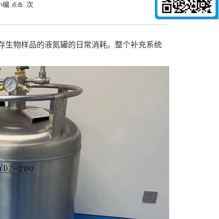
小编
次
点击:
生物样品的液氮罐的日常消耗。整个补充系统