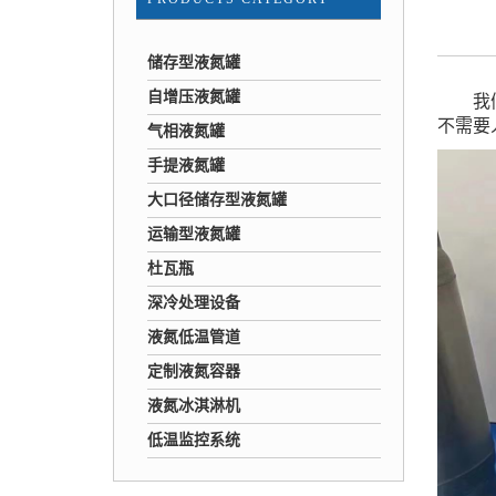
储存型液氮罐
自增压液氮罐
我们所
不需要
气相液氮罐
手提液氮罐
大口径储存型液氮罐
运输型液氮罐
杜瓦瓶
深冷处理设备
液氮低温管道
定制液氮容器
液氮冰淇淋机
低温监控系统