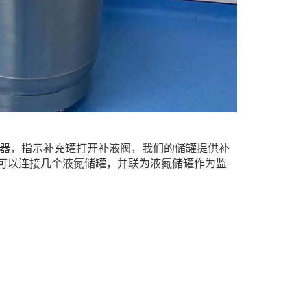
器，指示补充罐打开补液阀，我们的储罐提供补
可以连接几个液氮储罐，并联为液氮储罐作为监