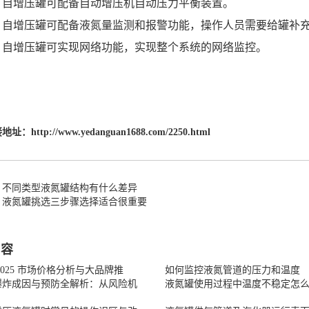
增压罐可配备自动增压机自动压力平衡装置。
增压罐可配备液氮量监测和报警功能，操作人员需要给罐补
增压罐可实现网络功能，实现整个系统的网络监控。
接地址：
http://www.yedanguan1688.com/2250.html
：不同类型液氮罐结构有什么差异
：液氮罐挑选三步骤选择适合很重要
内容
2025 市场价格分析与大品牌推
如何监控液氮管道的压力和温度
爆炸成因与预防全解析：从风险机
液氮罐使用过程中温度不稳定怎