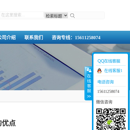
公司介绍
联系我们
咨询专线：15611258074
在线客服1
15611258074
微信咨询
的优点