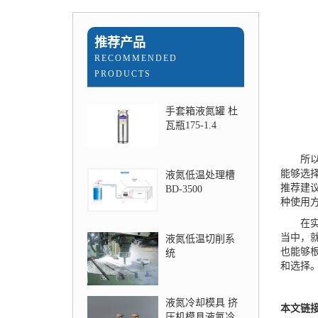
推荐产品
RECOMMENDED
PRODUCTS
手套箱液氮罐 杜
瓦瓶175-1.4
所以我
能够选
液氮低温处理槽
推荐建
BD-3500
种使用
在实际
当中，
液氮低温切削系
也能够
统
和选择
液氮冷却模具 挤
本文链
压机模具液氮冷