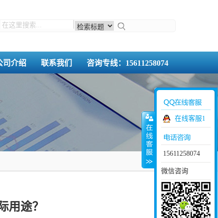
公司介绍
联系我们
咨询专线：15611258074
在线客服1
15611258074
微信咨询
际用途？