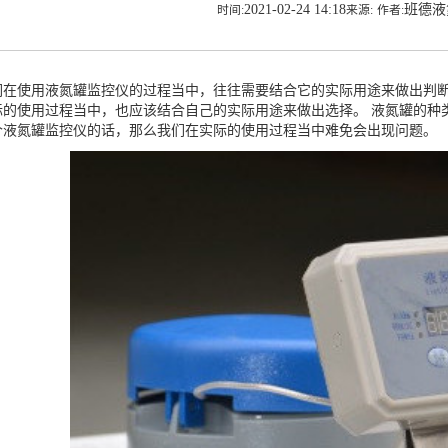
2021-02-24 14:18
班德
时间:
来源:
作者:
在使用
液氮罐监控仪
的过程当中，往往需要结合它的实际用途来做出判
际的使用过程当中，也应该结合自己的实际用途来做出选择。 液氮罐的种
个液氮罐监控仪的话，那么我们在实际的使用过程当中难免会出现问题。