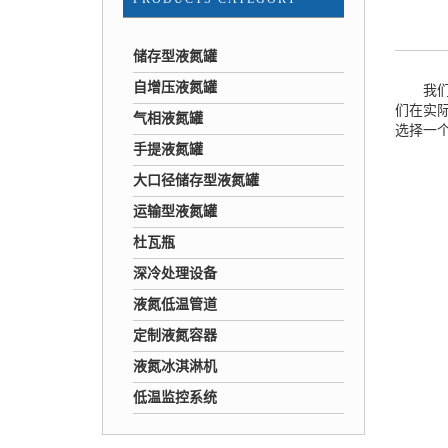
储存型液氮罐
自增压液氮罐
我们
们在实
气相液氮罐
选择一
手提液氮罐
大口径储存型液氮罐
运输型液氮罐
杜瓦瓶
深冷处理设备
液氮低温管道
定制液氮容器
液氮冰淇淋机
低温监控系统