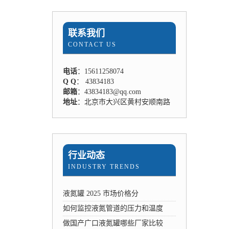
联系我们
CONTACT US
电话
：15611258074
Q Q
： 43834183
邮箱
：43834183@qq.com
地址
：北京市大兴区黄村安顺南路
行业动态
INDUSTRY TRENDS
液氮罐 2025 市场价格分
如何监控液氮管道的压力和温度
做国产广口液氮罐哪些厂家比较