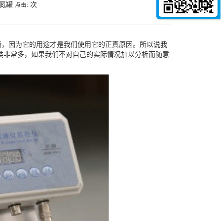
液氮罐
次
点击:
断，因为它的用途才是我们使用它的正真原因。所以说我
类非常多，如果我们不对自己的实际情况加以分析而随意