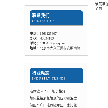
液氮罐
如何
联系我们
CONTACT US
电话
：15611258074
Q Q
： 43834183
邮箱
：43834183@qq.com
地址
：北京市大兴区黄村安顺南路
行业动态
INDUSTRY TRENDS
液氮罐 2025 市场价格分
如何监控液氮管道的压力和温度
做国产广口液氮罐哪些厂家比较