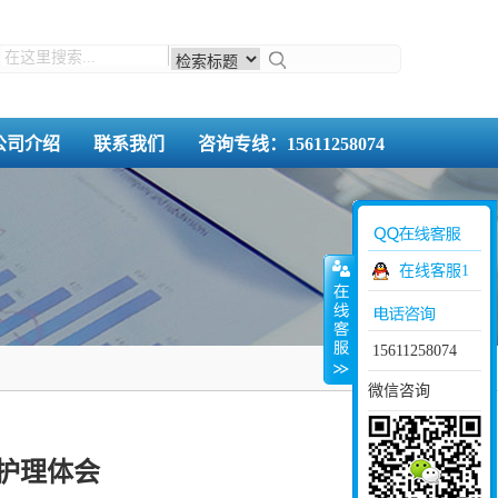
公司介绍
联系我们
咨询专线：15611258074
在线客服1
15611258074
微信咨询
护理体会