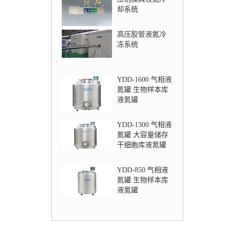
却系统
高压胶管液氮冷
冻系统
YDD-1600 气相液
氮罐 生物样本库
液氮罐
YDD-1300 气相液
氮罐 大容量储存
干细胞库液氮罐
YDD-850 气相液
氮罐 生物样本库
液氮罐