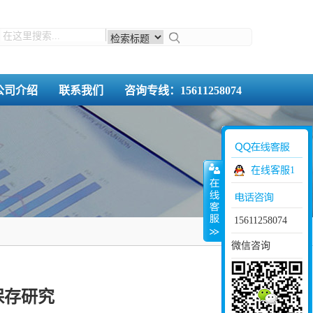
公司介绍
联系我们
咨询专线：15611258074
在线客服1
15611258074
微信咨询
保存研究