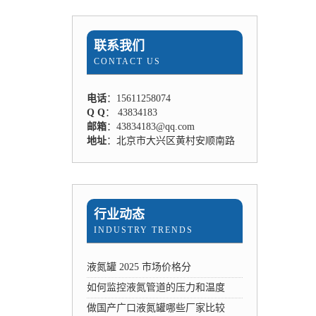
联系我们
CONTACT US
电话
：15611258074
Q Q
： 43834183
邮箱
：43834183@qq.com
地址
：北京市大兴区黄村安顺南路
行业动态
INDUSTRY TRENDS
液氮罐 2025 市场价格分
如何监控液氮管道的压力和温度
做国产广口液氮罐哪些厂家比较